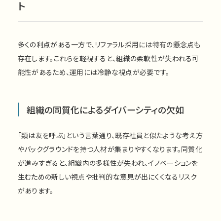
ト
多くの利点がある一方で、リファラル採用には特有の懸念点も
存在します。これらを軽視すると、組織の柔軟性が失われる可
能性があるため、運用には冷静な視点が必要です。
組織の同質化によるダイバーシティの欠如
「類は友を呼ぶ」という言葉通り、既存社員と似たような考え方
やバックグラウンドを持つ人材が集まりやすくなります。同質化
が進みすぎると、組織内の多様性が失われ、イノベーションを
生むための新しい視点や批判的な意見が出にくくなるリスク
があります。