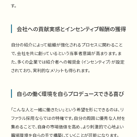
す。
会社への貢献実感とインセンティブ報酬の獲得
自分の紹介によって組織が強化されるプロセスに関わること
で、会社を共に創っているという当事者意識が高まります。ま
た、多くの企業では紹介者への報奨金（インセンティブ）が設定
されており、実利的なメリットも得られます。
自らの働く環境を自らプロデュースできる喜び
「こんな人と一緒に働きたい」という希望を形にできるのは、リ
ファラル採用ならではの特権です。自分の周囲に優秀な人材を
集めることで、自身の市場価値を高め、より刺激的で心地よい
職場環境を自らの手で構築していくことが可能になります。