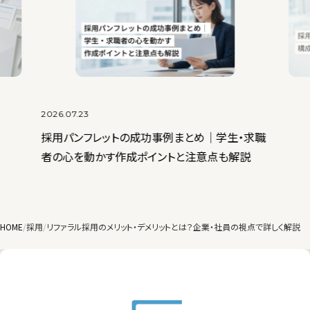
2026.07.22
成功事例まとめ│学生・求職
選ばれる採用パンフレットを構成する5つ
ポイントと注意点も解説
と構成案～作成手順まで解説
HOME
採用
リファラル採用のメリット・デメリットとは？企業・社員の視点で詳しく解説