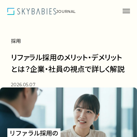
JOURNAL
コーポレートサイト
採用
Search
リファラル採用のメリット・デメリット
とは？企業・社員の視点で詳しく解説
ウェルビーイング
2026.05.07
ブランディング
採用
スカイベイビーズのこと