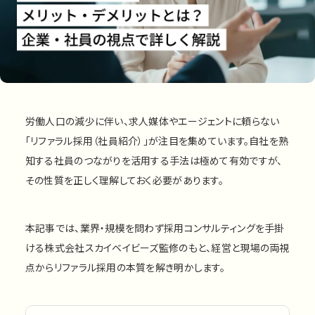
私たちについて
運営会社
プライバシーポリシー
お問い合わせ
労働人口の減少に伴い、求人媒体やエージェントに頼らない
「リファラル採用（社員紹介）」が注目を集めています。自社を熟
知する社員のつながりを活用する手法は極めて有効ですが、
お問い合わせ
その性質を正しく理解しておく必要があります。
資料ダウンロード
本記事では、業界・規模を問わず採用コンサルティングを手掛
ける株式会社スカイベイビーズ監修のもと、経営と現場の両視
点からリファラル採用の本質を解き明かします。