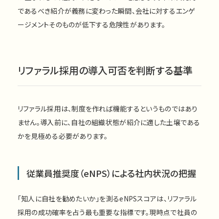
であるべき紹介が義務に変わった瞬間、会社に対するエンゲ
ージメントそのものが低下する危険性があります。
リファラル採用の導入可否を判断する基準
リファラル採用は、制度を作れば機能するというものではあり
ません。導入前に、自社の組織状態が紹介に適した土壌である
かを見極める必要があります。
従業員推奨度（eNPS）による社内状況の把握
「知人に自社を勧めたいか」を測るeNPSスコアは、リファラル
採用の成功確率を占う最も重要な指標です。現時点で社員の