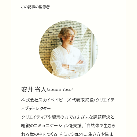
この記事の監修者
安井 省人
Masato Yasui
株式会社スカイベイビーズ 代表取締役/クリエイテ
ィブディレクター
クリエイティブや編集の力でさまざまな課題解決と
組織のコミュニケーションを支援。「自然体で生きら
れる世の中をつくる」をミッションに、生き方や住ま