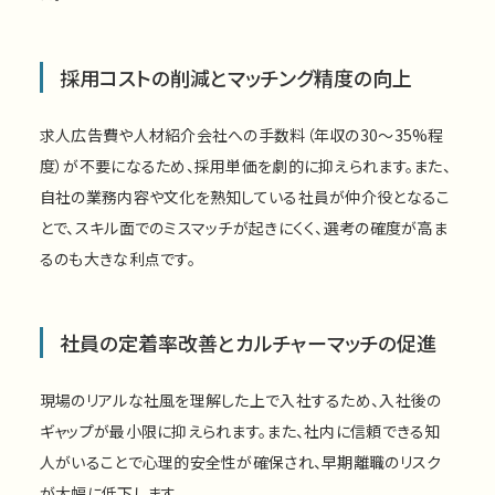
採用コストの削減とマッチング精度の向上
求人広告費や人材紹介会社への手数料（年収の30〜35%程
度）が不要になるため、採用単価を劇的に抑えられます。また、
自社の業務内容や文化を熟知している社員が仲介役となるこ
とで、スキル面でのミスマッチが起きにくく、選考の確度が高ま
るのも大きな利点です。
社員の定着率改善とカルチャーマッチの促進
現場のリアルな社風を理解した上で入社するため、入社後の
ギャップが最小限に抑えられます。また、社内に信頼できる知
人がいることで心理的安全性が確保され、早期離職のリスク
が大幅に低下します。