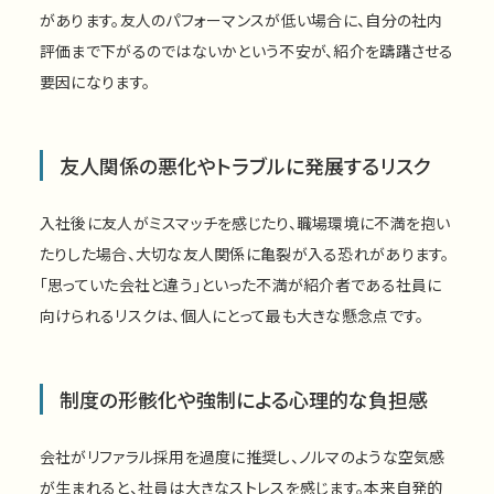
があります。友人のパフォーマンスが低い場合に、自分の社内
評価まで下がるのではないかという不安が、紹介を躊躇させる
要因になります。
友人関係の悪化やトラブルに発展するリスク
入社後に友人がミスマッチを感じたり、職場環境に不満を抱い
たりした場合、大切な友人関係に亀裂が入る恐れがあります。
「思っていた会社と違う」といった不満が紹介者である社員に
向けられるリスクは、個人にとって最も大きな懸念点です。
制度の形骸化や強制による心理的な負担感
会社がリファラル採用を過度に推奨し、ノルマのような空気感
が生まれると、社員は大きなストレスを感じます。本来自発的