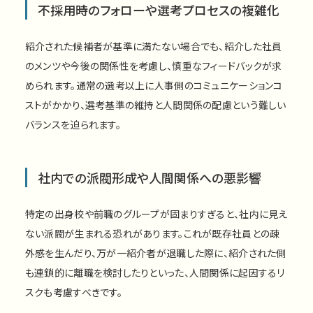
不採用時のフォローや選考プロセスの複雑化
紹介された候補者が基準に満たない場合でも、紹介した社員
のメンツや今後の関係性を考慮し、慎重なフィードバックが求
められます。通常の選考以上に人事側のコミュニケーションコ
ストがかかり、選考基準の維持と人間関係の配慮という難しい
バランスを迫られます。
社内での派閥形成や人間関係への悪影響
特定の出身校や前職のグループが固まりすぎると、社内に見え
ない派閥が生まれる恐れがあります。これが既存社員との疎
外感を生んだり、万が一紹介者が退職した際に、紹介された側
も連鎖的に離職を検討したりといった、人間関係に起因するリ
スクも考慮すべきです。