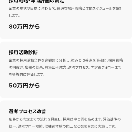
採用戦略・年間計画の策定
企業の現状や目標に合わせて、最適な採用戦略と年間スケジュールを設計
します。
80万円から
採用活動診断
企業の採用活動全体を客観的に分析し、強みと改善点を明確化。採用戦略
の明確さ、広報の効果、母集団形成力、選考プロセス、内定後フォローまで
を多角的に評価します。
50万円から
選考プロセス改善
応募から内定までの流れを見直し、採用効率と質を高めます。評価基準の
統一、選考フロー短縮、候補者体験の向上などを総合的に実施します。