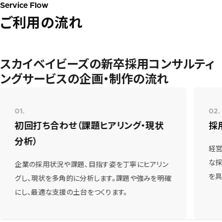
Service Flow
ご利用の流れ
スカイベイビーズの新卒採用コンサルティ
ングサービスの企画・制作の流れ
01.
02.
初回打ち合わせ（課題ヒアリング・現状
採
分析）
経営
な
企業の採用状況や課題、目指す姿を丁寧にヒアリン
を具
グし、現状を多角的に分析します。課題や強みを明確
にし、最適な支援の土台をつくります。