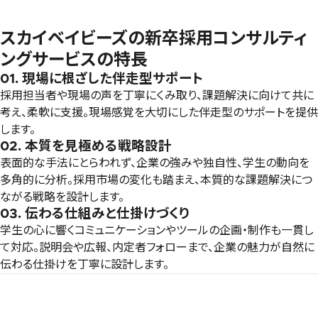
スカイベイビーズの新卒採用コンサルティ
ングサービスの特長
01. 現場に根ざした伴走型サポート
採用担当者や現場の声を丁寧にくみ取り、課題解決に向けて共に
考え、柔軟に支援。現場感覚を大切にした伴走型のサポートを提供
します。
02. 本質を見極める戦略設計
表面的な手法にとらわれず、企業の強みや独自性、学生の動向を
多角的に分析。採用市場の変化も踏まえ、本質的な課題解決につ
ながる戦略を設計します。
03. 伝わる仕組みと仕掛けづくり
学生の心に響くコミュニケーションやツールの企画・制作も一貫し
て対応。説明会や広報、内定者フォローまで、企業の魅力が自然に
伝わる仕掛けを丁寧に設計します。