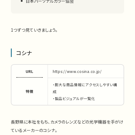
日本パーソナルカラー協会
1つずつ見ていきましょう。
コシナ
URL
https://www.cosina.co.jp/
・膨大な商品情報にアクセスしやすい構
特徴
成
・製品ビジュアルが一覧化
長野県に本社をもち、カメラのレンズなどの光学機器を手がけ
ているメーカーのコシナ。