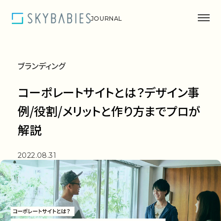
JOURNAL
コーポレートサイト
ブランディング
Search
コーポレートサイトとは？デザイン事
例/役割/メリットと作り方までプロが
解説
ウェルビーイング
2022.08.31
ブランディング
採用
スカイベイビーズのこと