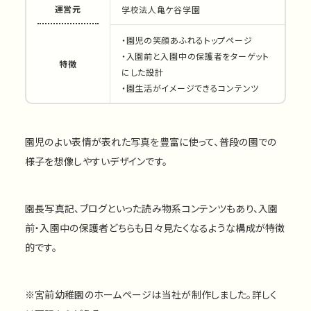
運営元
学校法人亀ケ谷学園
・園児の笑顔あふれるトップページ
・入園前と入園中の保護者をターゲット
特徴
にした設計
・園生活がイメージできるコンテンツ
園児のよい表情が表れた写真を豊富に使って、普段の園での
様子を想像しやすいデザインです。
園長写真記、ブログといった読み物系コンテンツもあり、入園
前・入園中の保護者どちらも日々見たくなるような構成が特徴
的です。
※宮前幼稚園のホームページは当社が制作しました。詳しく