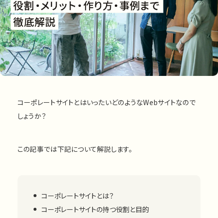
私たちについて
運営会社
プライバシーポリシー
お問い合わせ
コーポレートサイトとはいったいどのようなWebサイトなので
お問い合わせ
しょうか？
この記事では下記について解説します。
資料ダウンロード
コーポレートサイトとは？
コーポレートサイトの持つ役割と目的